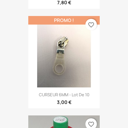
7,80 €
PROMO !
favorite_border
CURSEUR 6MM - Lot De 10
3,00 €
favorite_border