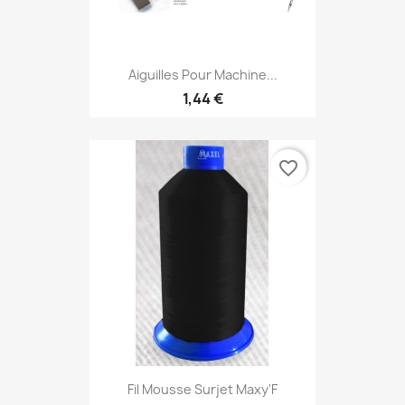
Aiguilles Pour Machine...
1,44 €
favorite_border
Fil Mousse Surjet Maxy'F