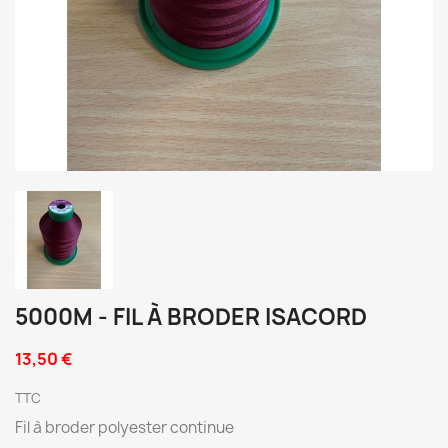
5000M - FIL À BRODER ISACORD
13,50 €
TTC
Fil à broder polyester continue