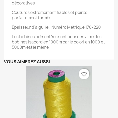
décoratives
Coutures extrêmement fiables et points
parfaitement formés
Épaisseur d'aiguille : Numéro Métrique 170-220
Les bobines présentées sont pour certaines les
bobines isacord en 1000m car le colori en 1000 et
5000m est le même
VOUS AIMEREZ AUSSI
favorite_border