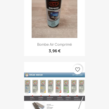
Bombe Air Comprimé
3,96 €
favorite_border