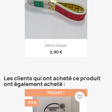
Mètre Ruban
2,90 €
Les clients qui ont acheté ce produit
ont également acheté :
PROMO !
favorite_border
-30%