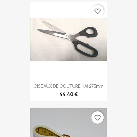
favorite_border
CISEAUX DE COUTURE KAI 275mm
44,40 €
favorite_border