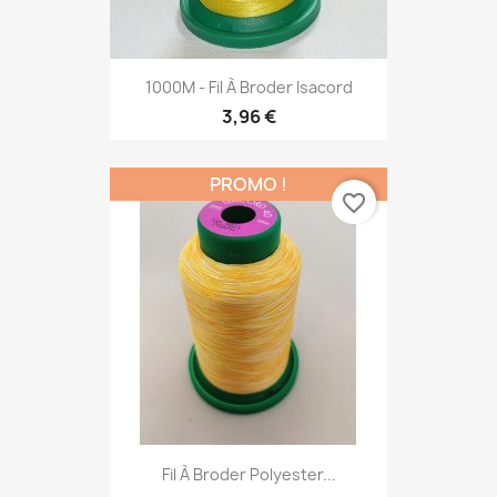
1000M - Fil À Broder Isacord
3,96 €
PROMO !
favorite_border
Fil À Broder Polyester...