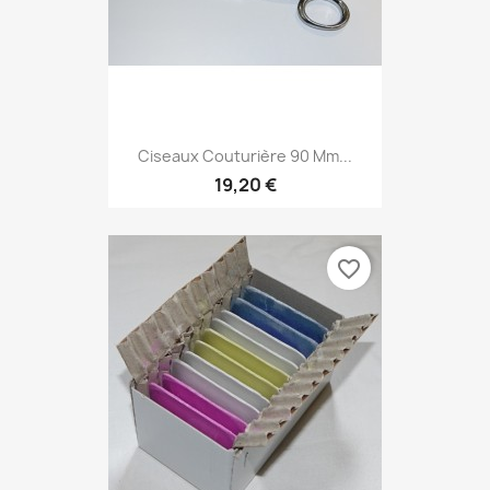
Ciseaux Couturière 90 Mm...
19,20 €
favorite_border