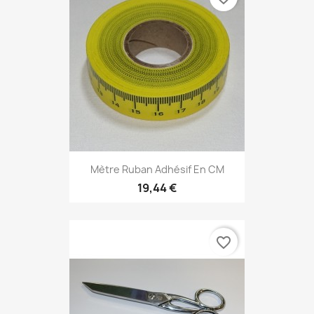
Mètre Ruban Adhésif En CM
19,44 €
favorite_border