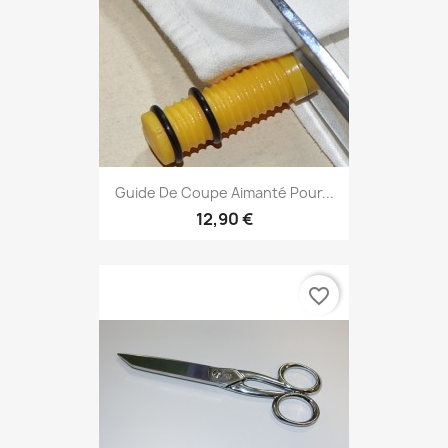
Guide De Coupe Aimanté Pour...
12,90 €
favorite_border