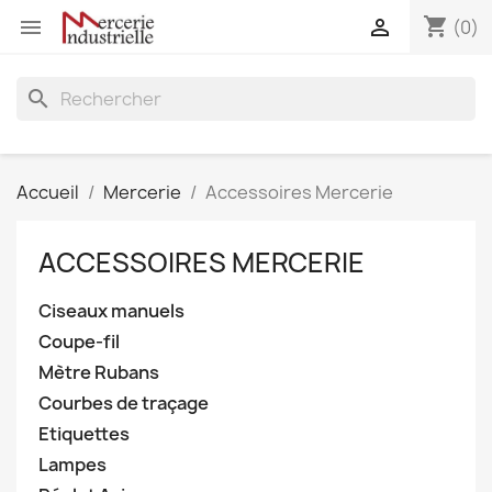
shopping_cart


(0)
search
Accueil
Mercerie
Accessoires Mercerie
ACCESSOIRES MERCERIE
Ciseaux manuels
Coupe-fil
Mètre Rubans
Courbes de traçage
Etiquettes
Lampes