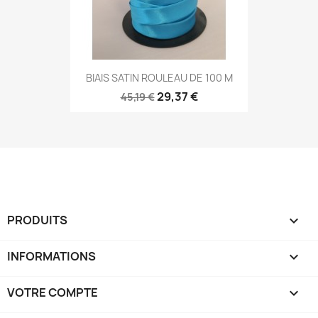
BIAIS SATIN ROULEAU DE 100 M
29,37 €
45,19 €
PRODUITS

INFORMATIONS

VOTRE COMPTE
