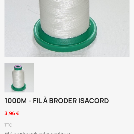
1000M - FIL À BRODER ISACORD
3,96 €
TTC
Fil à broder polyester continue