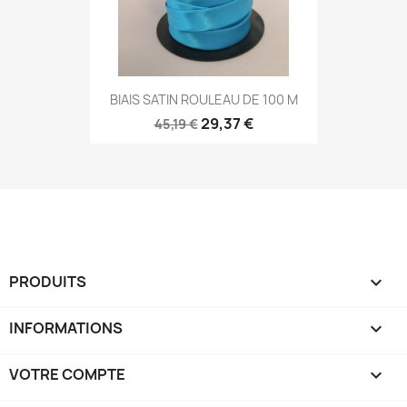
BIAIS SATIN ROULEAU DE 100 M
29,37 €
45,19 €
PRODUITS

INFORMATIONS

VOTRE COMPTE
