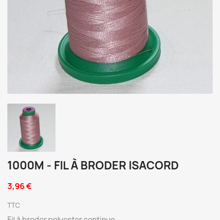
1000M - FIL À BRODER ISACORD
3,96 €
TTC
Fil à broder polyester continue