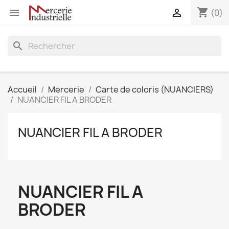
shopping_cart


(0)
search
Accueil
Mercerie
Carte de coloris (NUANCIERS)
NUANCIER FIL A BRODER
NUANCIER FIL A BRODER
NUANCIER FIL A
BRODER