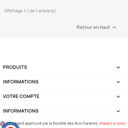
Affichage 1-1 de 1 article(s)
Retour en haut

PRODUITS

INFORMATIONS

VOTRE COMPTE

INFORMATIONS
keyboard_arrow_down
Marchand approuvé par la Société des Avis Garantis,
cliquez ici pour