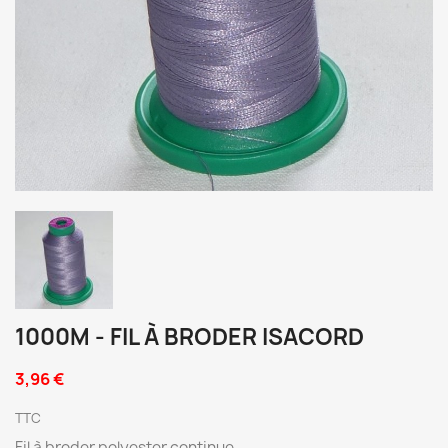
1000M - FIL À BRODER ISACORD
3,96 €
TTC
Fil à broder polyester continue