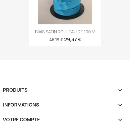
BIAIS SATIN ROULEAU DE 100 M
29,37 €
45,19 €
PRODUITS

INFORMATIONS

VOTRE COMPTE
