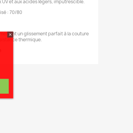
 UV et aux acides légers, imputrescible.
isé : 70/80
rmettant un glissement parfait à la couture
sistance thermique.
e