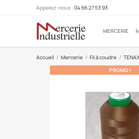
Appelez-nous :
04 66 27 53 93
MERCERIE
M
Accueil
Mercerie
Fil à coudre
TENA
PROMO !