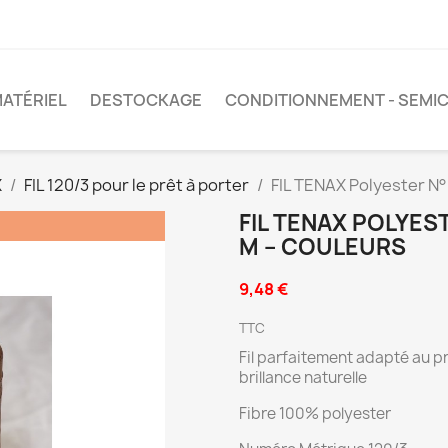
ATÉRIEL
DESTOCKAGE
CONDITIONNEMENT - SEMIC
X
FIL 120/3 pour le prêt à porter
FIL TENAX Polyester N
FIL TENAX POLYEST
M – COULEURS
9,48 €
TTC
Fil parfaitement adapté au p
brillance naturelle
Fibre 100% polyester