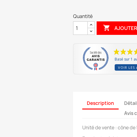
Quantité

AJOUTER
Basé sur 1 av
VOIR LES 
Description
Détai
Avis 
Unité de vente : cône de