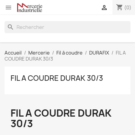
shopping_cart


(0)
search
Accueil
Mercerie
Fil à coudre
DURAFIX
FIL A
COUDRE DURAK 30/3
FIL A COUDRE DURAK 30/3
FIL A COUDRE DURAK
30/3