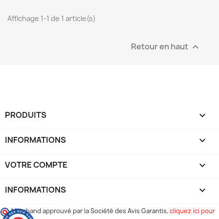
Affichage 1-1 de 1 article(s)
Retour en haut

PRODUITS

INFORMATIONS

VOTRE COMPTE

INFORMATIONS
keyboard_arrow_down
Marchand approuvé par la Société des Avis Garantis,
cliquez ici pour