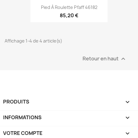
Pied À Roulette Pfaff 46182
85,20 €
Affichage 1-4 de 4 article(s)
Retour en haut

PRODUITS

INFORMATIONS

VOTRE COMPTE
