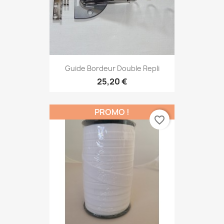
Guide Bordeur Double Repli
25,20 €
PROMO !
favorite_border