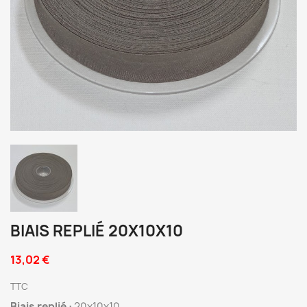
BIAIS REPLIÉ 20X10X10
13,02 €
TTC
Biais replié :
20x10x10