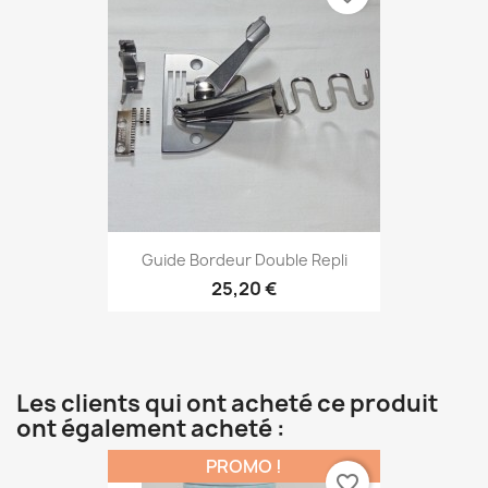
Guide Bordeur Double Repli
25,20 €
Les clients qui ont acheté ce produit
ont également acheté :
PROMO !
favorite_border