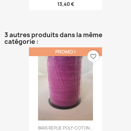
13,40 €
3 autres produits dans la même
catégorie :
PROMO !
favorite_border
BIAIS REPLIE POLY-COTON...