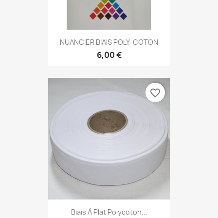
NUANCIER BIAIS POLY-COTON
6,00 €
favorite_border
Biais À Plat Polycoton...