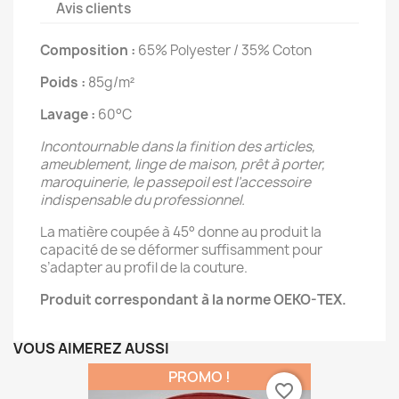
Avis clients
Composition :
65% Polyester / 35% Coton
Poids :
85g/m²
Lavage :
60°C
Incontournable dans la finition des articles,
ameublement, linge de maison, prêt à porter,
maroquinerie, le passepoil est l’accessoire
indispensable du professionnel.
La matière coupée à 45° donne au produit la
capacité de se déformer suffisamment pour
s’adapter au profil de la couture.
Produit correspondant à la norme OEKO-TEX.
VOUS AIMEREZ AUSSI
PROMO !
favorite_border