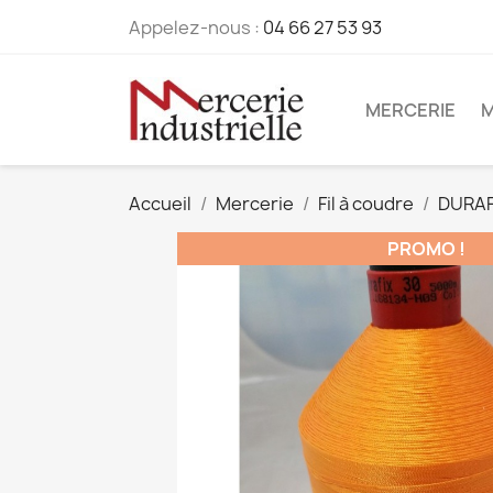
Appelez-nous :
04 66 27 53 93
MERCERIE
M
Accueil
Mercerie
Fil à coudre
DURAF
PROMO !