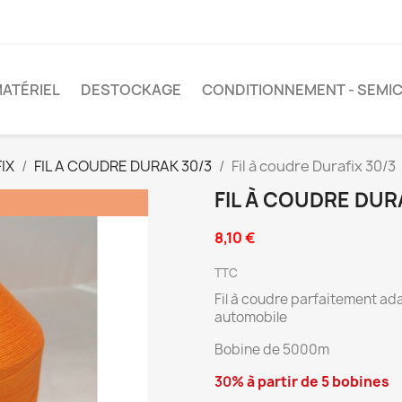
ATÉRIEL
DESTOCKAGE
CONDITIONNEMENT - SEMIC
IX
FIL A COUDRE DURAK 30/3
Fil à coudre Durafix 30/3
FIL À COUDRE DUR
8,10 €
TTC
Fil à coudre parfaitement ad
automobile
Bobine de 5000m
30%
à partir de 5 bobines